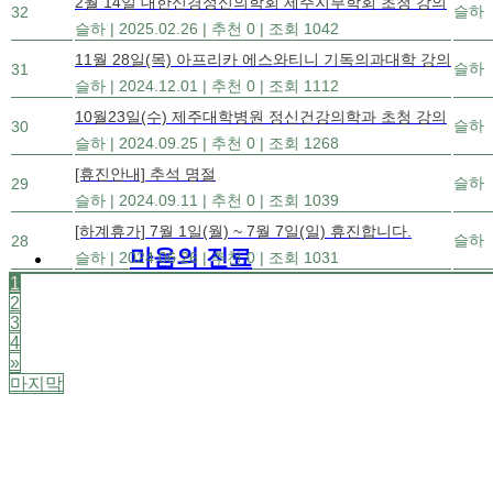
2월 14일 대한신경정신의학회 제주지부학회 초청 강의
슬하
32
슬하
|
2025.02.26
|
추천 0
|
조회 1042
11월 28일(목) 아프리카 에스와티니 기독의과대학 강의
슬하
31
슬하
|
2024.12.01
|
추천 0
|
조회 1112
10월23일(수) 제주대학병원 정신건강의학과 초청 강의
슬하
30
슬하
|
2024.09.25
|
추천 0
|
조회 1268
[휴진안내] 추석 명절
슬하
29
슬하
|
2024.09.11
|
추천 0
|
조회 1039
[하계휴가] 7월 1일(월) ~ 7월 7일(일) 휴진합니다.
슬하
28
마음의 진료
슬하
|
2024.06.26
|
추천 0
|
조회 1031
1
2
3
4
»
마지막