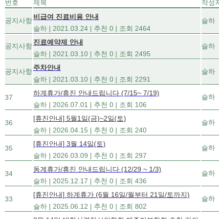
번호
제목
작성
비급여 진료비용 안내
공지사항
슬하
슬하
|
2021.03.24
|
추천 0
|
조회 2464
진료예약제 안내
공지사항
슬하
슬하
|
2021.03.10
|
추천 0
|
조회 2495
주차안내
공지사항
슬하
슬하
|
2021.03.10
|
추천 0
|
조회 2291
하계휴가/휴진 안내드립니다 (7/15~ 7/19)
슬하
37
슬하
|
2026.07.01
|
추천 0
|
조회 106
[휴진안내] 5월1일(금)~2일(토)
슬하
36
슬하
|
2026.04.15
|
추천 0
|
조회 240
[휴진안내] 3월 14일(토)
슬하
35
슬하
|
2026.03.09
|
추천 0
|
조회 297
동계휴가/휴진 안내드립니다 (12/29 ~ 1/3)
슬하
34
슬하
|
2025.12.17
|
추천 0
|
조회 436
[휴진안내] 하계휴가 (6월 16일/월부터 21일/토까지)
슬하
33
슬하
|
2025.06.12
|
추천 0
|
조회 802