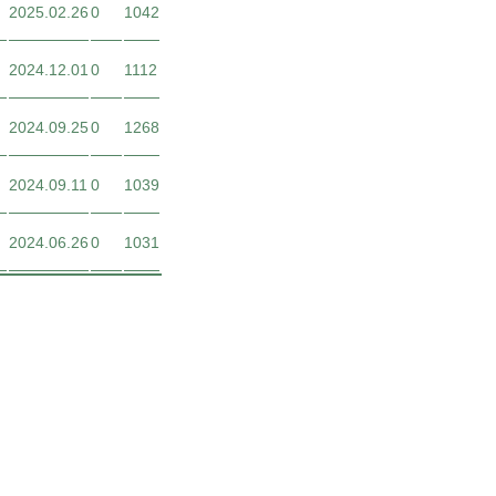
2025.02.26
0
1042
2024.12.01
0
1112
2024.09.25
0
1268
2024.09.11
0
1039
2024.06.26
0
1031