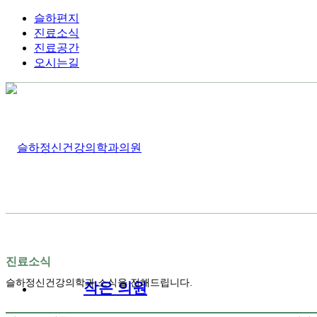
슬하편지
진료소식
진료공간
오시는길
진료소식
슬하정신건강의학과 소식을 전해드립니다.
작은 의원